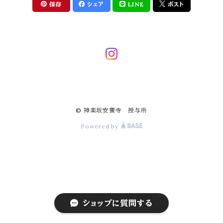
保存
シェア
LINE
ポスト
© 神楽坂安養寺 授与所
Powered by
ショップに質問する