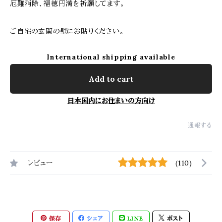
厄難消除、福徳円満を祈願してます。
ご自宅の玄関の壁にお貼りください。
International shipping available
Add to cart
日本国内にお住まいの方向け
通報する
レビュー
(110)
保存
シェア
LINE
ポスト