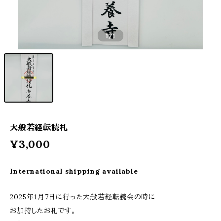
1
/1
大般若経転読札
¥3,000
International shipping available
2025年1月7日に行った大般若経転読会の時に
お加持したお札です。