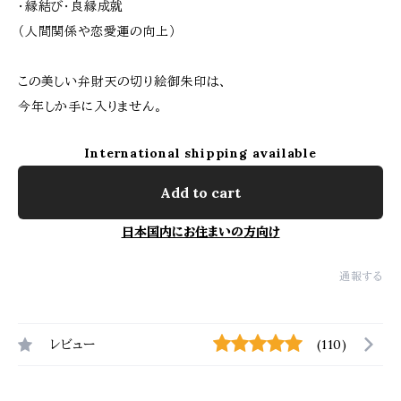
・縁結び・良縁成就
（人間関係や恋愛運の向上）
この美しい弁財天の切り絵御朱印は、
今年しか手に入りません。
International shipping available
Add to cart
日本国内にお住まいの方向け
通報する
レビュー
(110)