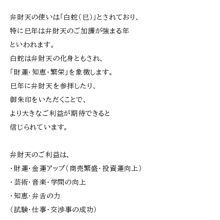
弁財天の使いは「白蛇（巳）」とされており、
特に巳年は弁財天のご加護が強まる年
といわれます。
白蛇は弁財天の化身ともされ、
「財運・知恵・繁栄」を象徴します。
巳年に弁財天を参拝したり、
御朱印をいただくことで、
より大きなご利益が期待できると
信じられています。
弁財天のご利益は、
・財運・金運アップ（商売繁盛・投資運向上）
・芸術・音楽・学問の向上
・知恵・弁舌の力
（試験・仕事・交渉事の成功）