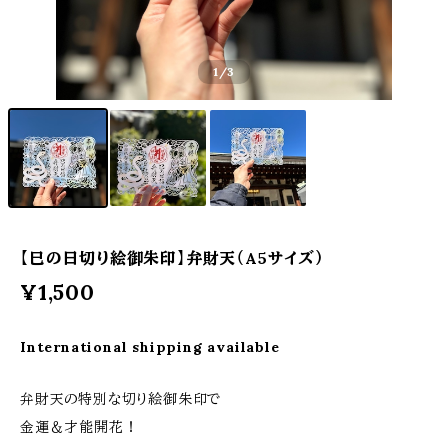
1
/3
【巳の日切り絵御朱印】弁財天（A5サイズ）
¥1,500
International shipping available
弁財天の特別な切り絵御朱印で
金運＆才能開花！