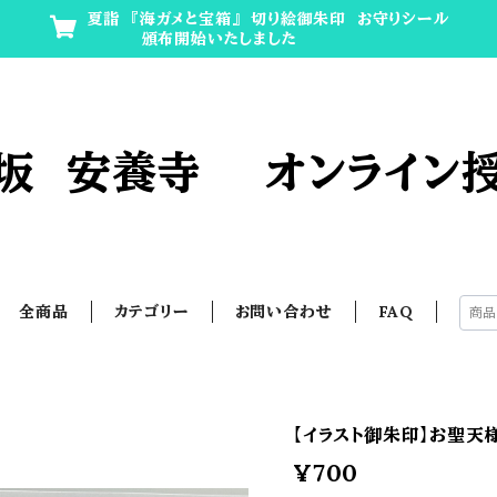
夏詣 『海ガメと宝箱』 切り絵御朱印 お守りシール
頒布開始いたしました
坂 安養寺 オンライン
全商品
カテゴリー
お問い合わせ
FAQ
【イラスト御朱印】お聖天
¥700