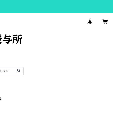
授与所
様