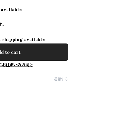
 available
す。
l shipping available
d to cart
にお住まいの方向け
通報する