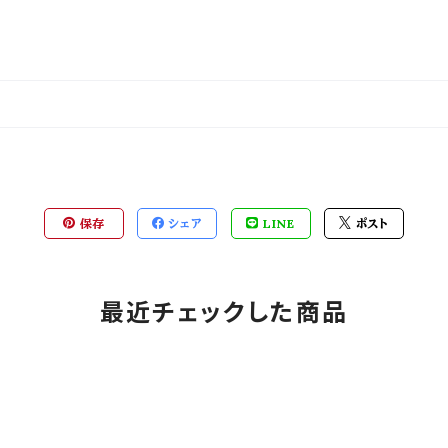
保存
シェア
LINE
ポスト
最近チェックした商品