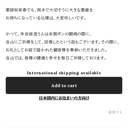
薬師如来像でも、両手で大切そうに大きな薬壺を
お持ちになっている仏様は、大変珍しいです。
かつて、寺田修造さんは末期ガンの闘病の際に、
当山にご祈祷をして、回復したという話もございます。その際に、
お礼としてお経で描かれた観音様を奉納いただきました。
当山では、皆様の健康と幸せを毎日ご祈祷しております。
International shipping available
Add to cart
日本国内にお住まいの方向け
通報する