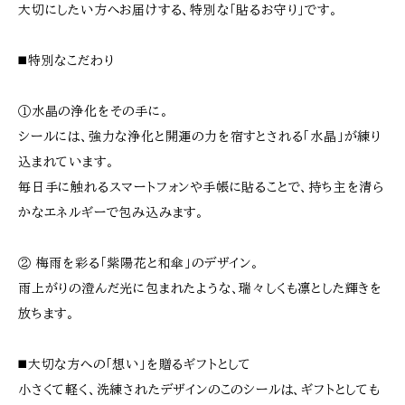
大切にしたい方へお届けする、特別な「貼るお守り」です。
◼️特別なこだわり
①水晶の浄化をその手に。
シールには、強力な浄化と開運の力を宿すとされる「水晶」が練り
込まれています。
毎日手に触れるスマートフォンや手帳に貼ることで、持ち主を清ら
かなエネルギーで包み込みます。
② 梅雨を彩る「紫陽花と和傘」のデザイン。
雨上がりの澄んだ光に包まれたような、瑞々しくも凛とした輝きを
放ちます。
◼️大切な方への「想い」を贈るギフトとして
小さくて軽く、洗練されたデザインのこのシールは、ギフトとしても