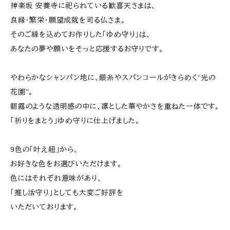
神楽坂 安養寺に祀られている歓喜天さまは、
良縁・繁栄・願望成就を司る仏さま。
そのご縁を込めてお作りした「ゆめ守り」は、
あなたの夢や願いをそっと応援するお守りです。
やわらかなシャンパン地に、銀糸やスパンコールがきらめく“光の
花園”。
朝露のような透明感の中に、凛とした華やかさを重ねた一体です。
「祈りをまとう」ゆめ守りに仕上げました。
9色の「叶え紐」から、
お好きな色をお選びいただけます。
色にはそれぞれ意味があり、
「推し活守り」としても大変ご好評を
いただいております。