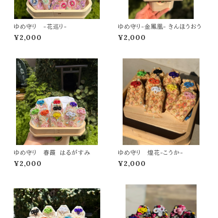
ゆめ守り -花巡り-
ゆめ守り-金鳳凰- きんほうおう
¥2,000
¥2,000
ゆめ守り 春霞 はるがすみ
ゆめ守り 煌花-こうか-
¥2,000
¥2,000