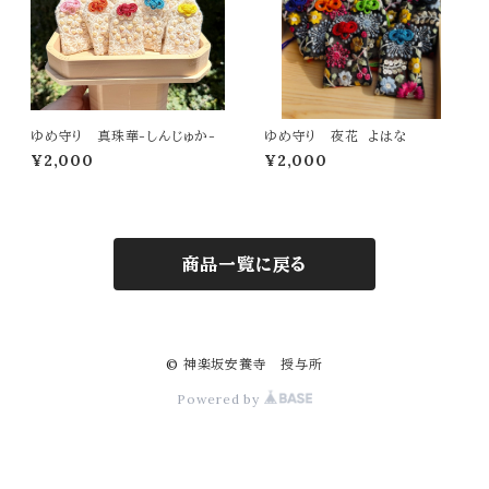
ゆめ守り 真珠華-しんじゅか-
ゆめ守り 夜花 よはな
¥2,000
¥2,000
商品一覧に戻る
© 神楽坂安養寺 授与所
Powered by