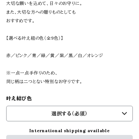
大切な願いを込めて、日々のお守りに。
また、大切な方への贈りものとしても
おすすめです。
【選べる叶え紐の色（全9色）】
赤／ピンク／青／緑／黄／紫／黒／白／オレンジ
※一点一点手作りのため、
同じ柄は二つとない特別なお守りです。
叶え結び色
選択する（必須）
International shipping available