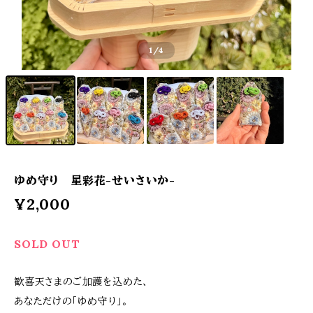
1
/4
ゆめ守り 星彩花-せいさいか-
¥2,000
SOLD OUT
歓喜天さまのご加護を込めた、
あなただけの「ゆめ守り」。