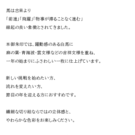
馬は古来より
「前進」「飛躍」「物事が滞ることなく進む」
縁起の良い象徴とされてきました。
本御朱印では、躍動感のある白馬に
麻の葉・青海波・雲文様などの吉祥文様を重ね、
一年の始まりにふさわしい一枚に仕上げています。
新しい挑戦を始めたい方、
流れを変えたい方、
節目の年を迎える方におすすめです。
繊細な切り絵ならではの立体感と、
やわらかな色彩をお楽しみください。