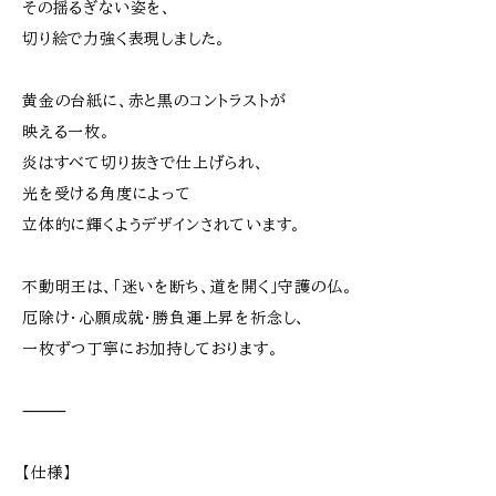
その揺るぎない姿を、
切り絵で力強く表現しました。
黄金の台紙に、赤と黒のコントラストが
映える一枚。
炎はすべて切り抜きで仕上げられ、
光を受ける角度によって
立体的に輝くようデザインされています。
不動明王は、「迷いを断ち、道を開く」守護の仏。
厄除け・心願成就・勝負運上昇を祈念し、
一枚ずつ丁寧にお加持しております。
⸻
【仕様】