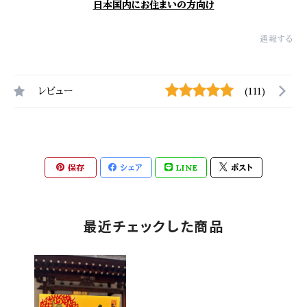
日本国内にお住まいの方向け
通報する
レビュー
(111)
保存
シェア
LINE
ポスト
最近チェックした商品