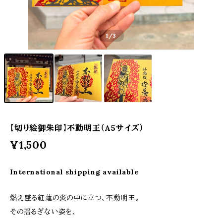
1
/3
【切り絵御朱印】不動明王（A5サイズ）
¥1,500
International shipping available
燃え盛る紅蓮の炎の中に立つ、不動明王。
その揺るぎない姿を、