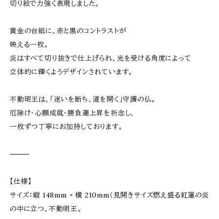
切り絵で力強く表現しました。
黄金の台紙に、赤と黒のコントラストが
映える一枚。
炎はすべて切り抜きで仕上げられ、光を受ける角度によって
立体的に輝くようデザインされています。
不動明王は、「迷いを断ち、道を開く」守護の仏。
厄除け・心願成就・勝負運上昇を祈念し、
一枚ずつ丁寧にお加持しております。
⸻
【仕様】
サイズ：縦 148mm × 横 210mm（見開きサイズ燃え盛る紅蓮の炎
の中に立つ、不動明王。