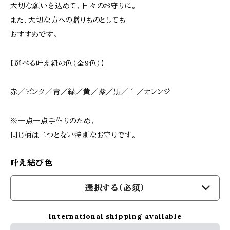
大切な願いを込めて、日々のお守りに。
また、大切な方への贈りものとしても
おすすめです。
【選べる叶え紐の色（全9色）】
赤／ピンク／青／緑／黄／紫／黒／白／オレンジ
※一点一点手作りのため、
同じ柄は二つとない特別なお守りです。
叶え結び色
選択する（必須）
International shipping available