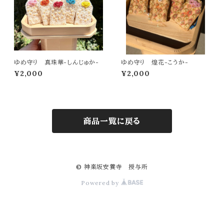
ゆめ守り 真珠華-しんじゅか-
ゆめ守り 煌花-こうか-
¥2,000
¥2,000
商品一覧に戻る
© 神楽坂安養寺 授与所
Powered by