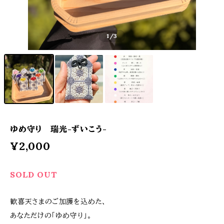
1
/3
ゆめ守り 瑞光-ずいこう-
¥2,000
SOLD OUT
歓喜天さまのご加護を込めた、
あなただけの「ゆめ守り」。