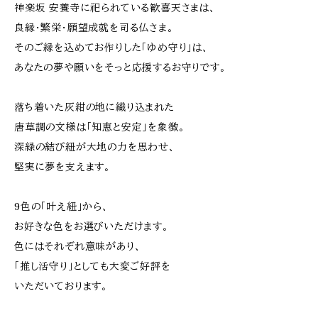
神楽坂 安養寺に祀られている歓喜天さまは、
良縁・繁栄・願望成就を司る仏さま。
そのご縁を込めてお作りした「ゆめ守り」は、
あなたの夢や願いをそっと応援するお守りです。
落ち着いた灰紺の地に織り込まれた
唐草調の文様は「知恵と安定」を象徴。
深緑の結び紐が大地の力を思わせ、
堅実に夢を支えます。
9色の「叶え紐」から、
お好きな色をお選びいただけます。
色にはそれぞれ意味があり、
「推し活守り」としても大変ご好評を
いただいております。