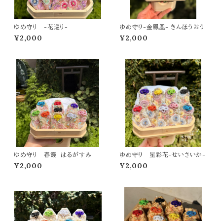
ゆめ守り -花巡り-
ゆめ守り-金鳳凰- きんほうおう
¥2,000
¥2,000
ゆめ守り 春霞 はるがすみ
ゆめ守り 星彩花-せいさいか-
¥2,000
¥2,000